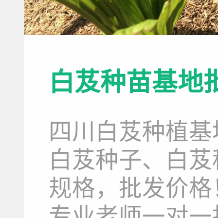
白芨种苗基地
四川白芨种植基
白芨种子、白芨
规格，批发价格
专业老师一对一