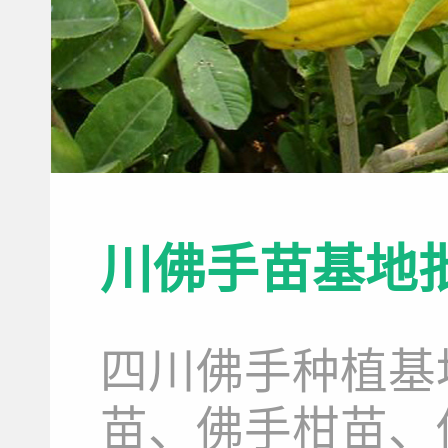
川佛手苗基地
四川佛手种植基
苗、佛手柑苗、