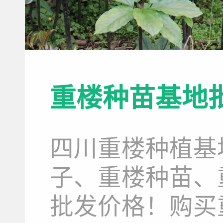
重楼种苗基地
四川重楼种植基
子、重楼种苗、
批发价格！购买